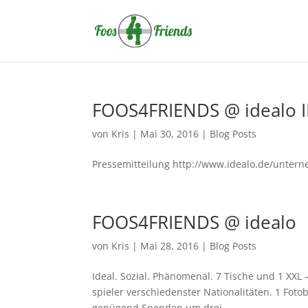
FOOS4FRIENDS @ idealo I
von
Kris
|
Mai 30, 2016
|
Blog Posts
Pressemitteilung http://www.idealo.de/unter
FOOS4FRIENDS @ idealo
von
Kris
|
Mai 28, 2016
|
Blog Posts
Ideal. Sozial. Phänomenal. 7 Tische und 1 XXL 
spieler verschiedenster Nationalitäten. 1 Fot
genügend Spenden um drei...