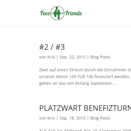
#2 / #3
von
Kris
|
Sep. 22, 2015
|
Blog Posts
Zwei auf einen Streich durch die Einnahmen 
unserer Aktion 100 FÜR 100 finanziert werden
gehen an das seit Anfang September...
PLATZWART BENEFIZTURN
von
Kris
|
Sep. 18, 2015
|
Blog Posts
AUF AUF Am Mittwoch den 23. September 2015 