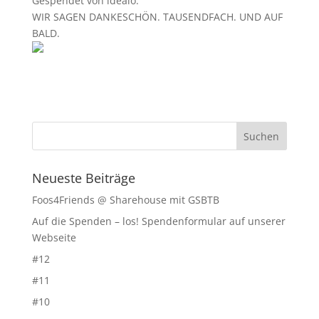
Gespendet von idealo.
WIR SAGEN DANKESCHÖN. TAUSENDFACH. UND AUF
BALD.
Neueste Beiträge
Foos4Friends @ Sharehouse mit GSBTB
Auf die Spenden – los! Spendenformular auf unserer
Webseite
#12
#11
#10