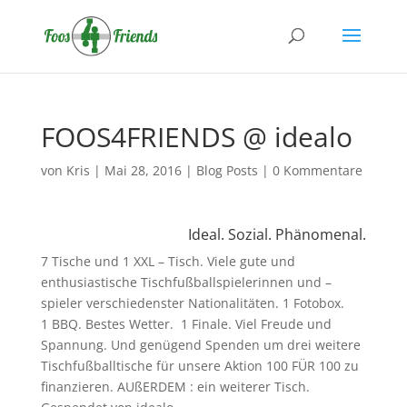
FOOS4FRIENDS @ idealo
von
Kris
|
Mai 28, 2016
|
Blog Posts
|
0 Kommentare
Ideal. Sozial. Phänomenal.
7 Tische und 1 XXL – Tisch. Viele gute und
enthusiastische Tischfußballspielerinnen und –
spieler verschiedenster Nationalitäten. 1 Fotobox.
1 BBQ. Bestes Wetter. 1 Finale. Viel Freude und
Spannung. Und genügend Spenden um drei weitere
Tischfußballtische für unsere Aktion 100 FÜR 100 zu
finanzieren. AUßERDEM : ein weiterer Tisch.