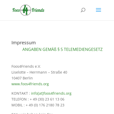
Impressum
ANGABEN GEMÄß § 5 TELEMEDIENGESETZ
Foos4Friends e.V.
Liselotte – Herrmann – Straße 40
10407 Berlin
www.foos4friends.org
KONTAKT :
info[at]foos4friends.org
TELEFON : + 49 (30) 23 61 13 06
MOBIL : + 49 (0) 176 2180 78 23