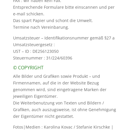
FAX : wir haben kein Fax.
Entsprechende Formulare bitte einscannen und per
e-mail schicken.
Das spart Papier und schont die Umwelt.
Termine nach Vereinbarung.
Umsatzsteuer – Identifikationsnummer gemäß §27 a
Umsatzsteuergesetz :
UST – ID : DE256123050
Steuernummer : 31/224/60396
© COPYRIGHT
Alle Bilder und Grafiken sowie Produkt – und
Firmennamen, auf die in der Website Bezug
genommen wird, sind eingetragene Marken der
jeweiligen Eigentümer.
Die Weiterbenutzung von Texten und Bildern /
Grafiken, auch auszugsweise, ist ohne Genehmigung
der Eigentümer nicht gestattet.
Fotos|Medien : Karolina Kovac / Stefanie Kirschke |