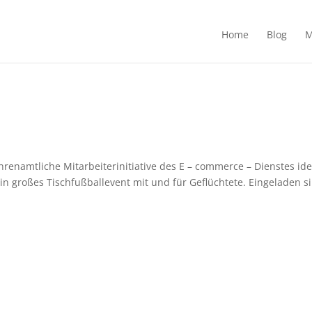
Home
Blog
M
hrenamtliche Mitarbeiterinitiative des E – commerce – Dienstes ide
ein großes Tischfußballevent mit und für Geflüchtete. Eingeladen s